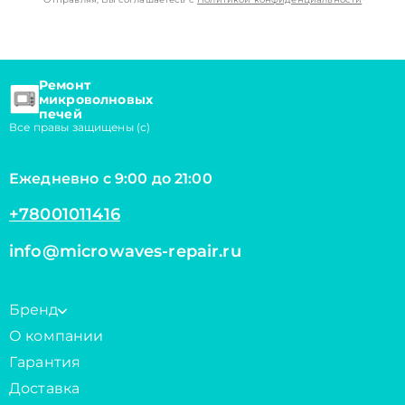
Ремонт
микроволновых
печей
Все правы защищены (с)
Ежедневно с 9:00 до 21:00
+78001011416
info@microwaves-repair.ru
Бренд
О компании
Гарантия
Доставка